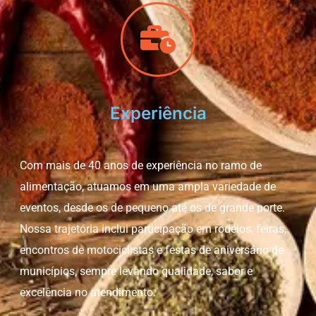
Experiência
Com mais de 40 anos de experiência no ramo de
alimentação, atuamos em uma ampla variedade de
eventos, desde os de pequeno até os de grande porte.
Nossa trajetória inclui participação em rodeios, feiras,
encontros de motociclistas e festas de aniversário de
municípios, sempre levando qualidade, sabor e
excelência no atendimento.​