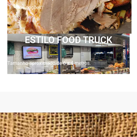
das opções.
ESTILO FOOD TRUCK
Tamanho aproximado de 6 x 4 metros.