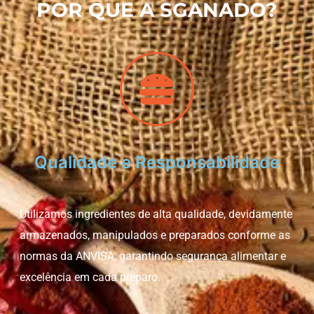
POR QUE A SGANADO?
Qualidade e Responsabilidade
Utilizamos ingredientes de alta qualidade, devidamente
armazenados, manipulados e preparados conforme as
normas da ANVISA, garantindo segurança alimentar e
excelência em cada preparo.